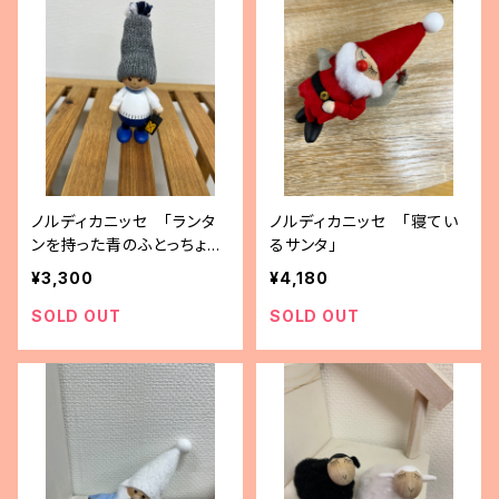
ノルディカニッセ 「ランタ
ノルディカニッセ 「寝てい
ンを持った青のふとっちょ男
るサンタ」
の子」
¥3,300
¥4,180
SOLD OUT
SOLD OUT