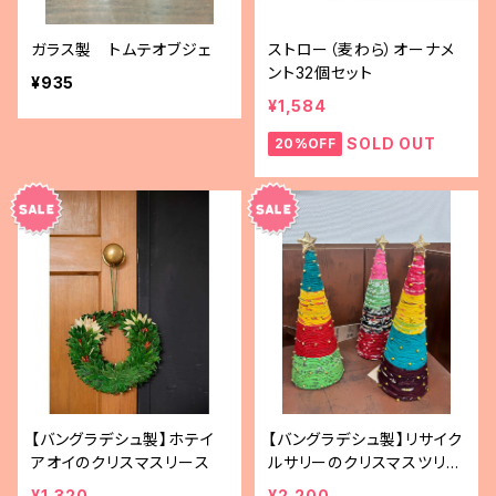
ガラス製 トムテオブジェ
ストロー（麦わら）オーナメ
ント32個セット
¥935
¥1,584
SOLD OUT
20%OFF
【バングラデシュ製】ホテイ
【バングラデシュ製】リサイク
アオイのクリスマスリース
ルサリーのクリスマスツリー
（アソート）
¥1,320
¥2,200