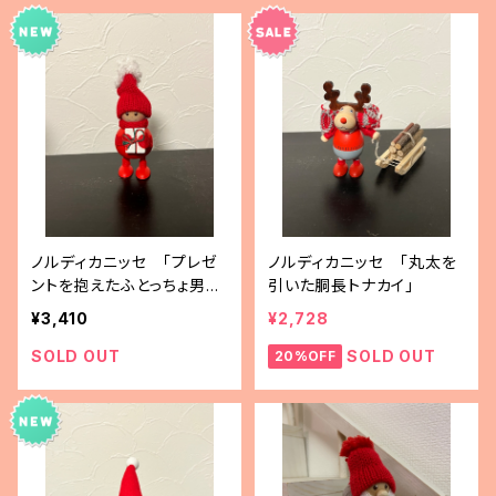
ノルディカニッセ 「プレゼ
ノルディカニッセ 「丸太を
ントを抱えたふとっちょ男の
引いた胴長トナカイ」
子」
¥3,410
¥2,728
SOLD OUT
SOLD OUT
20%OFF