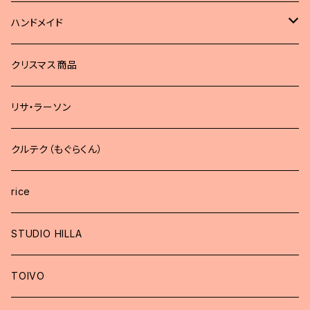
ハンドメイド
どうぶつブローチ
クリスマス商品
リサ・ラーソン
クルテク（もぐらくん）
rice
STUDIO HILLA
TOIVO