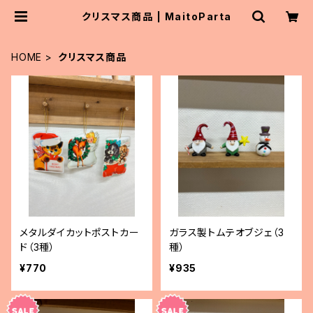
クリスマス商品 | MaitoParta
HOME
クリスマス商品
メタルダイカットポストカー
ガラス製トムテオブジェ（3
ド（3種）
種）
¥770
¥935