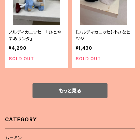
ノルディカニッセ 「ひとや
【ノルディカニッセ】小さなヒ
すみサンタ」
ツジ
¥4,290
¥1,430
SOLD OUT
SOLD OUT
もっと見る
CATEGORY
ムーミン