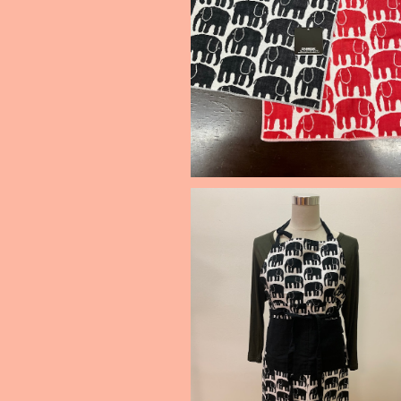
フィンレイソン 三重ガーゼハンカ
¥660
フィンレイソン エプロン「エレファンテ
¥4,950