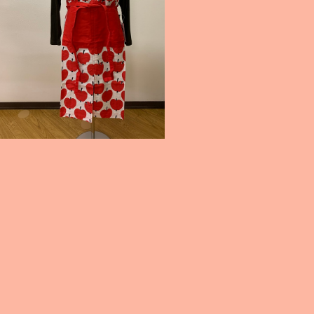
フィンレイソン エプロン「オンップ」
¥4,950