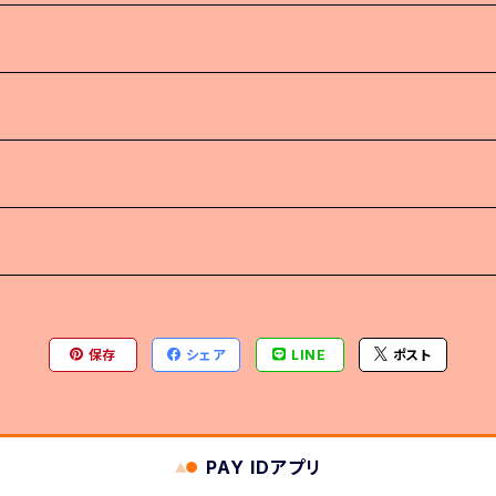
保存
シェア
LINE
ポスト
PAY IDアプリ