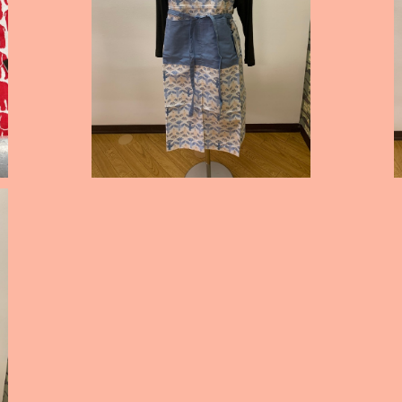
フィンレイソン エプロン「ムートキッチン」
チ
¥4,950
ィ」