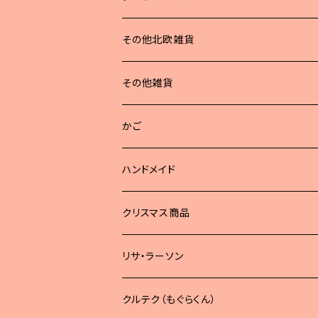
その他北欧雑貨
その他雑貨
かご
ハンドメイド
どうぶつブローチ
クリスマス商品
リサ・ラーソン
クルテク（もぐらくん）