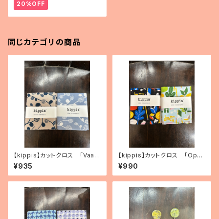
20%OFF
同じカテゴリの商品
【kippis】カットクロス 「Vaap
【kippis】カットクロス 「Oppi
ukka／ラズベリー」（2色）
／教育」（2色）
¥935
¥990