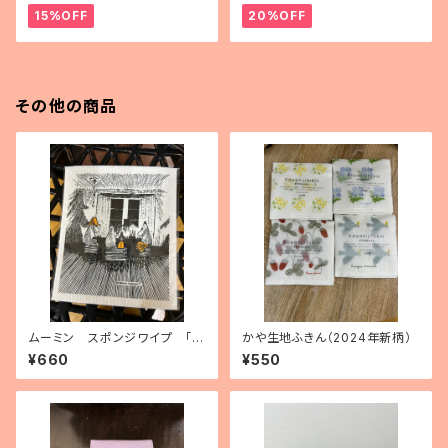
15%OFF
20%OFF
その他の商品
ムーミン スポンジワイプ 「ト
かや生地ふきん（2024年新柄）
ゥルートゥーイッツオリジン」
¥660
¥550