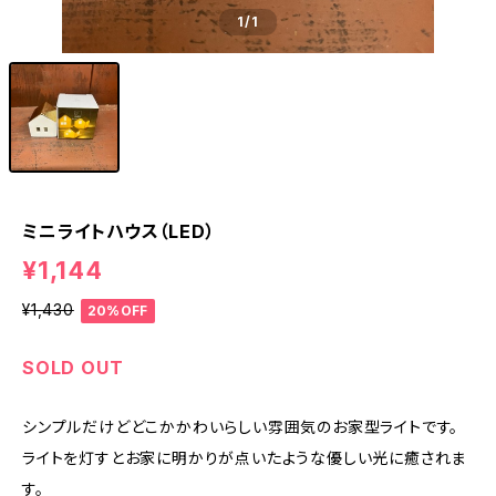
1
/1
ミニライトハウス（LED）
¥1,144
¥1,430
20%OFF
SOLD OUT
シンプルだけどどこかかわいらしい雰囲気のお家型ライトです。
ライトを灯すとお家に明かりが点いたような優しい光に癒されま
す。