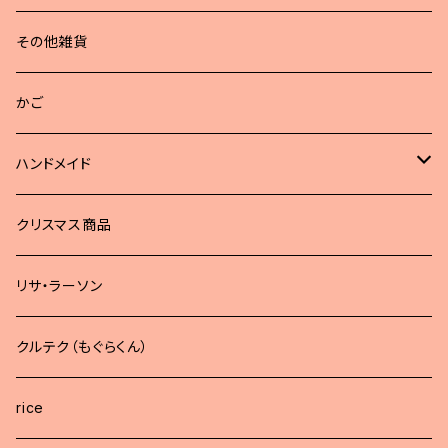
その他雑貨
かご
ハンドメイド
どうぶつブローチ
クリスマス商品
リサ・ラーソン
クルテク（もぐらくん）
rice