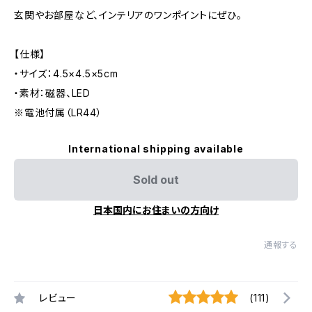
玄関やお部屋など、インテリアのワンポイントにぜひ。
【仕様】
・サイズ：4.5×4.5×5cm
・素材：磁器、LED
※電池付属（LR44）
International shipping available
Sold out
日本国内にお住まいの方向け
通報する
レビュー
(111)