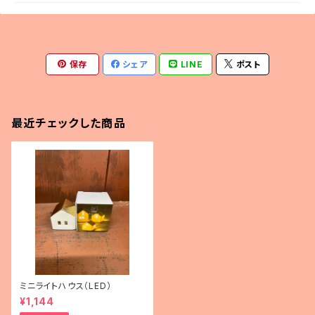
保存
シェア
LINE
ポスト
最近チェックした商品
ミニライトハウス（LED）
¥1,144