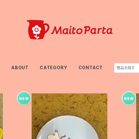
E
ABOUT
CATEGORY
CONTACT