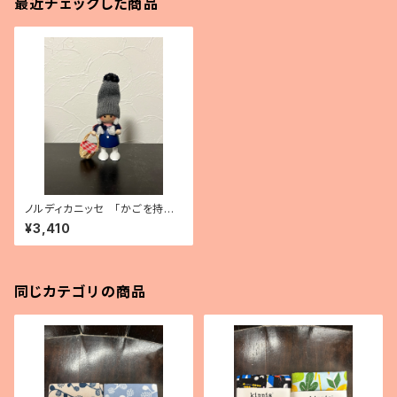
最近チェックした商品
ノルディカニッセ 「かごを持っ
た青いコートの女の子」
¥3,410
同じカテゴリの商品