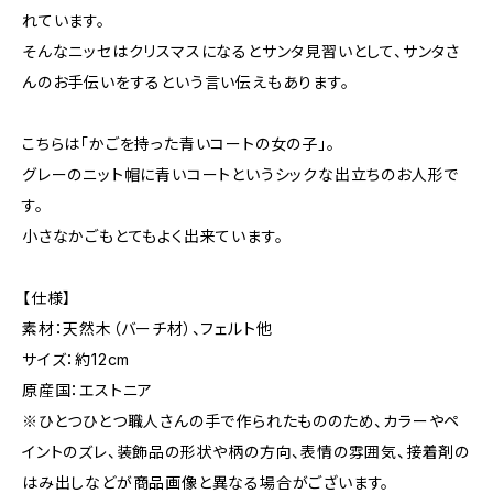
れています。
そんなニッセはクリスマスになるとサンタ見習いとして、サンタさ
んのお手伝いをするという言い伝えもあります。
こちらは「かごを持った青いコートの女の子」。
グレーのニット帽に青いコートというシックな出立ちのお人形で
す。
小さなかごもとてもよく出来ています。
【仕様】
素材：天然木（バーチ材）、フェルト他
サイズ：約12cm
原産国：エストニア
※ひとつひとつ職人さんの手で作られたもののため、カラーやペ
イントのズレ、装飾品の形状や柄の方向、表情の雰囲気、接着剤の
はみ出しなどが商品画像と異なる場合がございます。