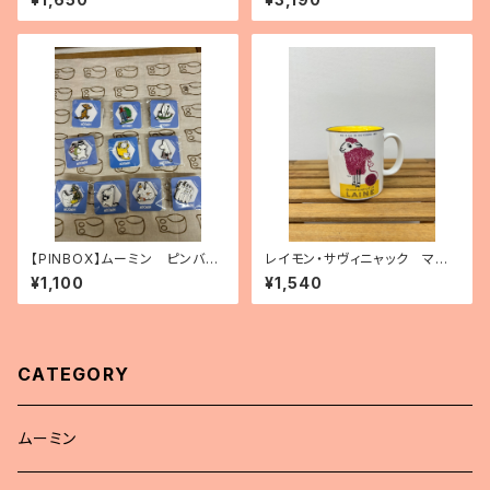
【PINBOX】ムーミン ピンバッ
レイモン・サヴィニャック マグ
ジコレクション（10種）
カップ「毛糸の15日間」
¥1,100
¥1,540
CATEGORY
ムーミン