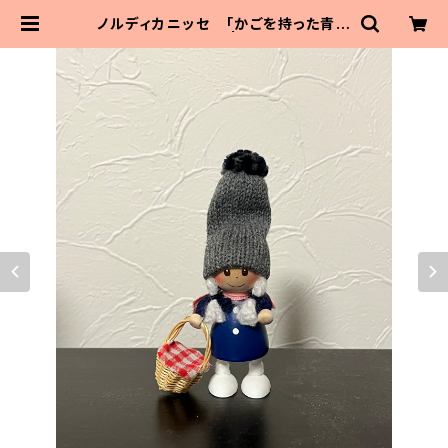
ノルディカニッセ 「かごを持った青い
コートの女の子」 | MaitoParta