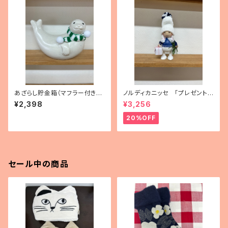
あざらし貯金箱（マフラー付き・
ノルディカニッセ 「プレゼントを
フィンランド製）
持った胴長女の子」
¥2,398
¥3,256
20%OFF
セール中の商品