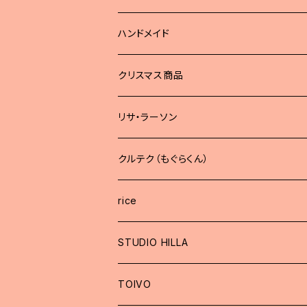
ハンドメイド
どうぶつブローチ
クリスマス商品
リサ・ラーソン
クルテク（もぐらくん）
rice
STUDIO HILLA
TOIVO