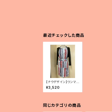
最近チェックした商品
【ナウデザイン】ワンマイ
ルエプロン リトルフィ
¥3,520
ッシュ
同じカテゴリの商品