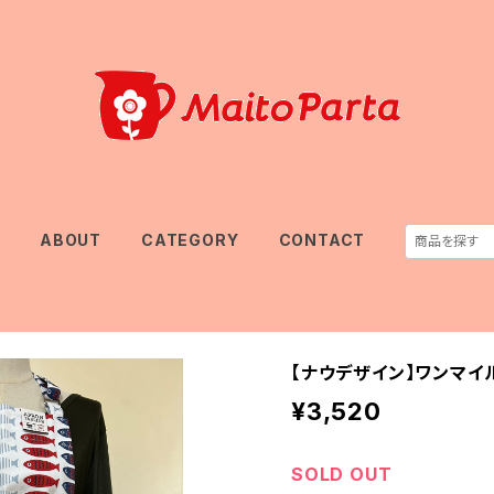
E
ABOUT
CATEGORY
CONTACT
【ナウデザイン】ワンマイ
¥3,520
SOLD OUT