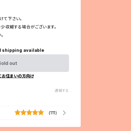
けて下さい。
多少収縮する場合がございます。
。
l shipping available
Sold out
にお住まいの方向け
通報する
(111)