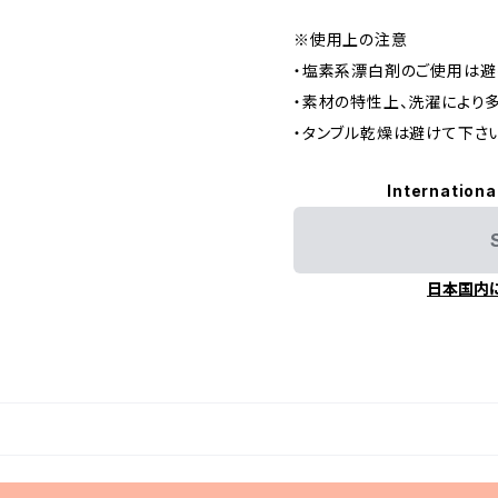
※使用上の注意
・塩素系漂白剤のご使用は避
・素材の特性上、洗濯により
・タンブル乾燥は避けて下さい
Internationa
日本国内