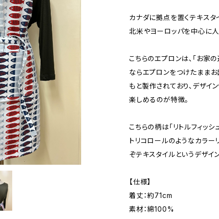
カナダに拠点を置くテキスタイ
北米やヨーロッパを中心に人
こちらのエプロンは、「お家の近
ならエプロンをつけたままお
もと製作されており、デザイン
楽しめるのが特徴。
こちらの柄は「リトルフィッシュ
トリコロールのようなカラー
ぞテキスタイルというデザイン
【仕様】
着丈：約71cm
素材：綿100%