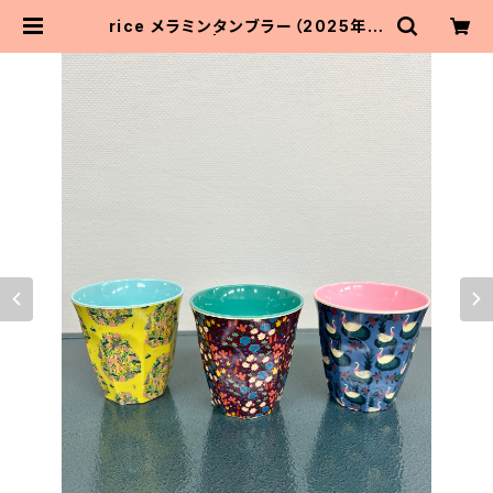
rice メラミンタンブラー（2025年新
入荷） | MaitoParta