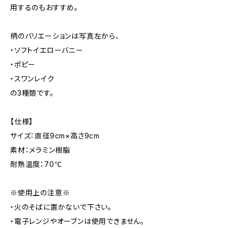
用するのもおすすめ。
柄のバリエーションは写真左から、
・ソフトイエローバニー
・ポピー
・スワンレイク
の3種類です。
【仕様】
サイズ：直径9cm×高さ9cm
素材：メラミン樹脂
耐熱温度：70℃
※使用上の注意※
・火のそばに置かないで下さい。
・電子レンジやオーブンは使用できません。