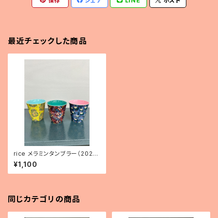
保存
シェア
LINE
ポスト
最近チェックした商品
rice メラミンタンブラー（2025
年新入荷）
¥1,100
同じカテゴリの商品