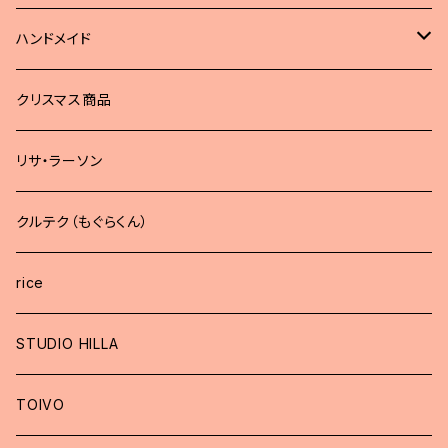
ハンドメイド
どうぶつブローチ
クリスマス商品
リサ・ラーソン
クルテク（もぐらくん）
rice
STUDIO HILLA
TOIVO