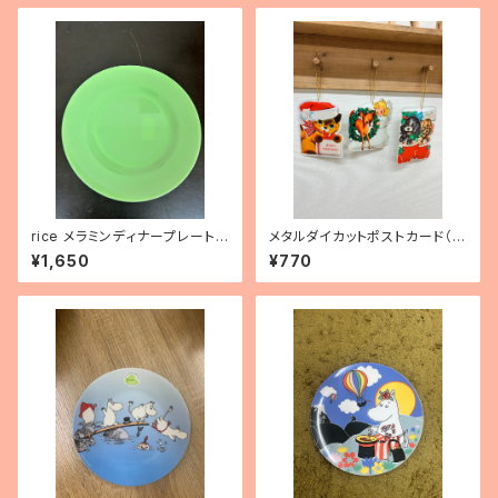
rice メラミンディナープレート
メタルダイカットポストカード（3
（ニューグリーン）
種）
¥1,650
¥770