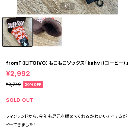
1
/2
fromF（旧TOIVO）もこもこソックス「kahvi（コーヒー）」
¥2,992
¥3,740
20%OFF
SOLD OUT
フィンランドから、今年も足元を暖めてくれるかわいいアイテムが
やってきました！