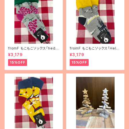
fromF もこもこソックス「hedel
fromF もこもこソックス「Helsi
mä（果物）」
nki（ヘルシンキ）」
¥3,179
¥3,179
15%OFF
15%OFF