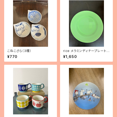
こねこざら（3種）
rice メラミンディナープレート
（ニューグリーン）
¥770
¥1,650