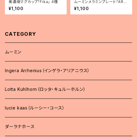
美濃焼マグカップ「Fika」 4種
ムーミンメラミンプレート「ARC
HIPELAGO」
¥1,100
¥1,100
CATEGORY
ムーミン
Ingera Arrhenius（インゲラ・アリアニウス）
Lotta Kuhlhorn（ロッタ・キュルーホルン）
lucie kaas（ルーシー・コース）
ダーラナホース