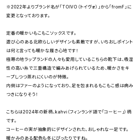
※2022年よりブランド名が「TOIVO（トイヴォ）」から「fromF」に
変更となっております。
定番の暖かいもこもこソックスです。
遊び心のある北欧らしいデザインも素敵ですが、いちおしポイント
は何と言っても暖かな履き心地です！
極寒の地ラップランドの人々も愛用しているこちらの靴下は、吸湿
性の高い糸で三重構造で編みあげられているため、暖かさをキ
ープしつつ蒸れにくいのが特徴。
内側はファーのようになっており、足を包まれるもこもこ感は病み
つきになりそう！
こちらは2024年の新柄、kahvi（フィンランド語で「コーヒー」）柄
です。
コーヒーの実が抽象的にデザインされた、おしゃれな一足です。
暖かみのある配色も冬にぴったりですね。