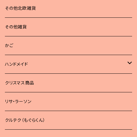
その他北欧雑貨
その他雑貨
かご
ハンドメイド
どうぶつブローチ
クリスマス商品
リサ・ラーソン
クルテク（もぐらくん）