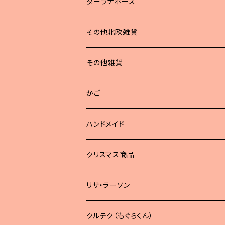
ダーラナホース
その他北欧雑貨
その他雑貨
かご
ハンドメイド
どうぶつブローチ
クリスマス商品
リサ・ラーソン
クルテク（もぐらくん）