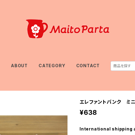
E
ABOUT
CATEGORY
CONTACT
エレファントバンク ミ
¥638
International shipping 