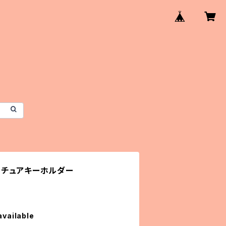
ニチュアキーホルダー
available