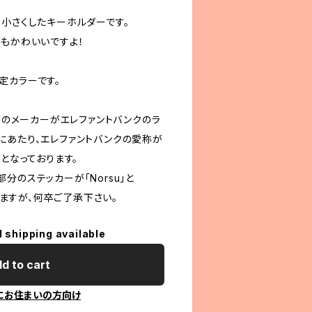
ま小さくしたキーホルダーです。
のもかわいいですよ！
定カラーです。
ンドのメーカーがエレファントバンクのラ
にあたり、エレファントバンクの愛称が
変更となっております。
分のステッカーが「Norsu」と
なりますが、何卒ご了承下さい。
l shipping available
d to cart
にお住まいの方向け