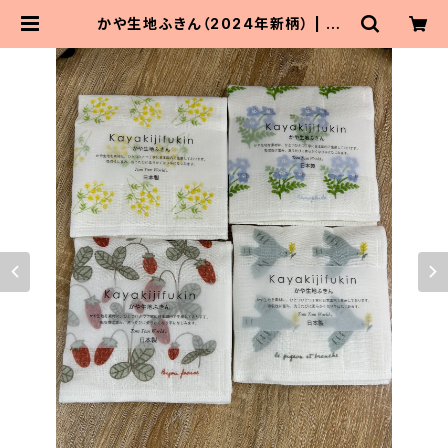
かや生地ふきん（2024年新柄） | Ma
itoParta