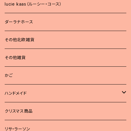
lucie kaas（ルーシー・コース）
ダーラナホース
その他北欧雑貨
その他雑貨
かご
ハンドメイド
どうぶつブローチ
クリスマス商品
リサ・ラーソン