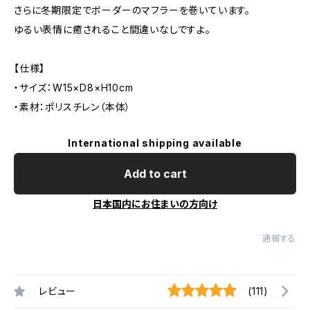
さらに冬期限定でボーダーのマフラーを巻いています。
ゆるい表情に癒されること間違いなしですよ。
【仕様】
・サイズ：W15×D8×H10cm
・素材：ポリスチレン（本体）
International shipping available
Add to cart
日本国内にお住まいの方向け
通報する
レビュー
(111)