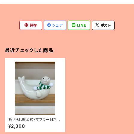
保存
シェア
LINE
ポスト
最近チェックした商品
あざらし貯金箱（マフラー付き・
フィンランド製）
¥2,398