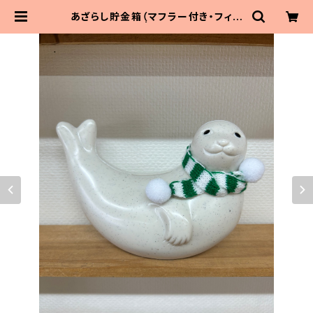
あざらし貯金箱（マフラー付き・フィン
ランド製） | MaitoParta