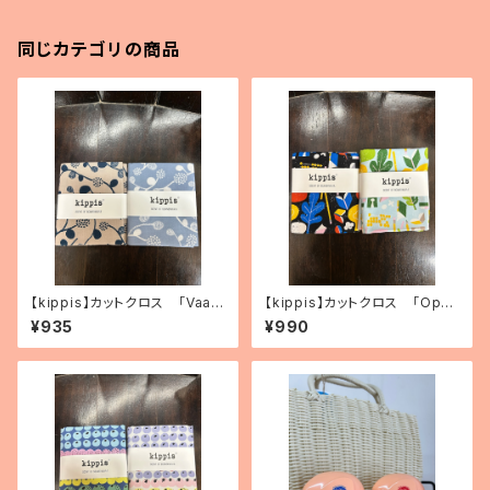
同じカテゴリの商品
【kippis】カットクロス 「Vaap
【kippis】カットクロス 「Oppi
ukka／ラズベリー」（2色）
／教育」（2色）
¥935
¥990