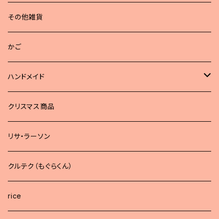
その他雑貨
かご
ハンドメイド
どうぶつブローチ
クリスマス商品
リサ・ラーソン
クルテク（もぐらくん）
rice