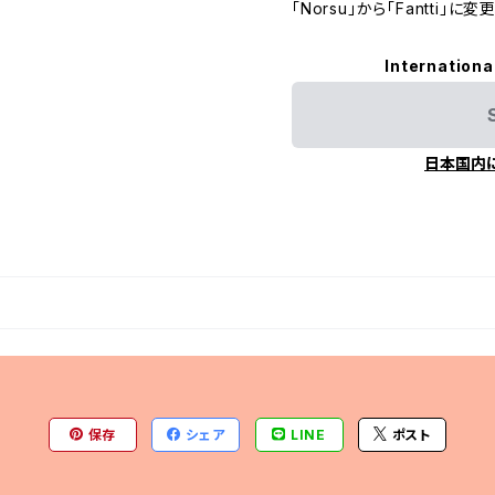
「Norsu」から「Fantti」に
Internationa
日本国内
保存
シェア
LINE
ポスト