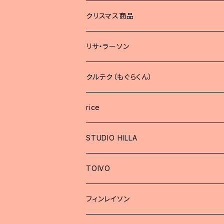
どうぶつブローチ
クリスマス商品
リサ・ラーソン
クルテク（もぐらくん）
rice
STUDIO HILLA
TOIVO
フィンレイソン