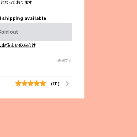
変更となっております。
l shipping available
Sold out
にお住まいの方向け
通報する
(111)