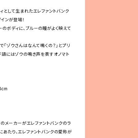
ティとして生まれたエレファントバンク
ザインが登場！
ーのボディに、ブルーの瞳がよく映えて
で「ゾウさんはなんて鳴くの？」とプリ
ンド語にはゾウの鳴き声を表すオノマト
8cm
ンドのメーカーがエレファントバンクのラ
にあたり、エレファントバンクの愛称が