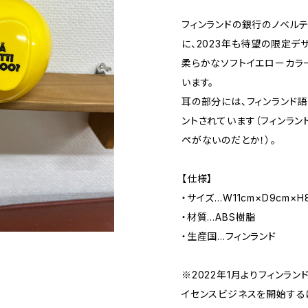
フィンランドの銀行のノベル
に、2023年も待望の限定デ
柔らかなソフトイエローカラ
います。
耳の部分には、フィンランド語
ントされています（フィンラ
ペがないのだとか！）。
【仕様】
・サイズ…W11cm×D9cm×H
・材質…ABS樹脂
・生産国…フィンランド
※2022年1月よりフィンラ
イセンスビジネスを開始する