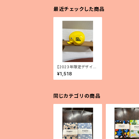
最近チェックした商品
【2023年限定デザイ
ン】エレファントバンク
¥1,518
同じカテゴリの商品