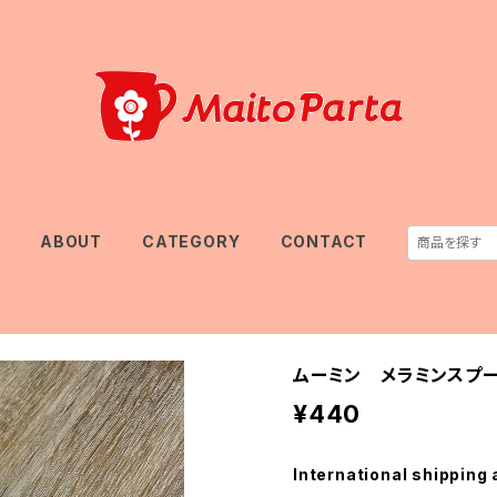
E
ABOUT
CATEGORY
CONTACT
ムーミン メラミンスプー
¥440
International shipping 