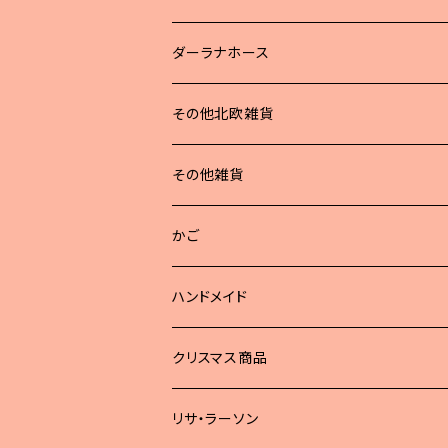
ダーラナホース
その他北欧雑貨
その他雑貨
かご
ハンドメイド
どうぶつブローチ
クリスマス商品
リサ・ラーソン