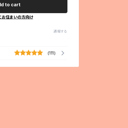
d to cart
にお住まいの方向け
通報する
(111)