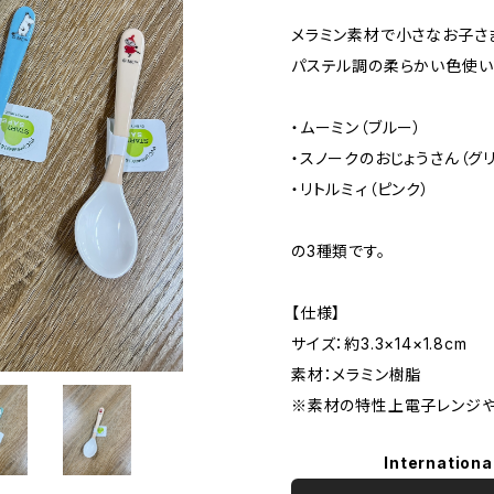
メラミン素材で小さなお子さ
パステル調の柔らかい色使い
・ムーミン（ブルー）
・スノークのおじょうさん（グリ
・リトルミィ（ピンク）
の3種類です。
【仕様】
サイズ：約3.3×14×1.8cm
素材：メラミン樹脂
※素材の特性上電子レンジや
Internationa