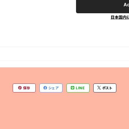
Ad
日本国内
保存
シェア
LINE
ポスト