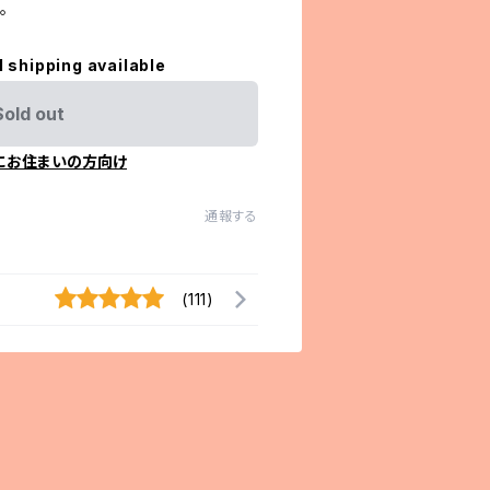
。
l shipping available
Sold out
にお住まいの方向け
通報する
(111)