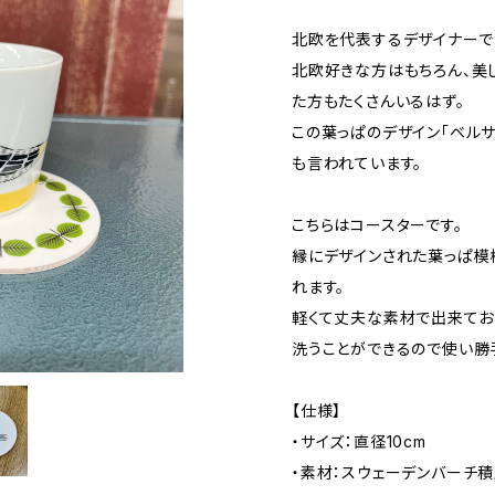
北欧を代表するデザイナーで
北欧好きな方はもちろん、美
た方もたくさんいるはず。
この葉っぱのデザイン「ベル
も言われています。
こちらはコースターです。
縁にデザインされた葉っぱ模
れます。
軽くて丈夫な素材で出来てお
洗うことができるので使い勝
【仕様】
・サイズ：直径10cm
・素材：スウェーデンバーチ