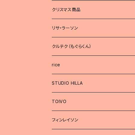
どうぶつブローチ
クリスマス商品
リサ・ラーソン
クルテク（もぐらくん）
rice
STUDIO HILLA
TOIVO
フィンレイソン