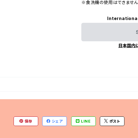
※食洗機の使用はできません
Internationa
日本国内
保存
シェア
LINE
ポスト