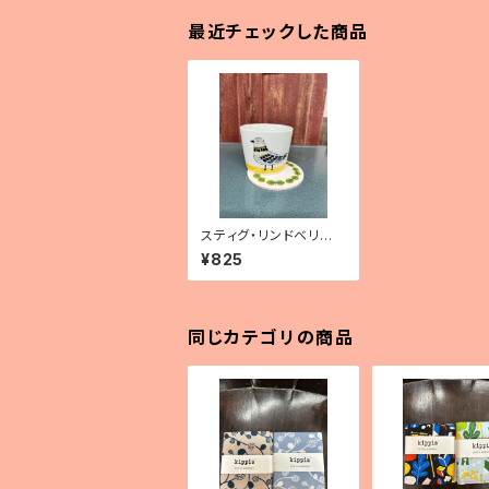
最近チェックした商品
スティグ・リンドベリ ラ
ウンドコースター
¥825
同じカテゴリの商品