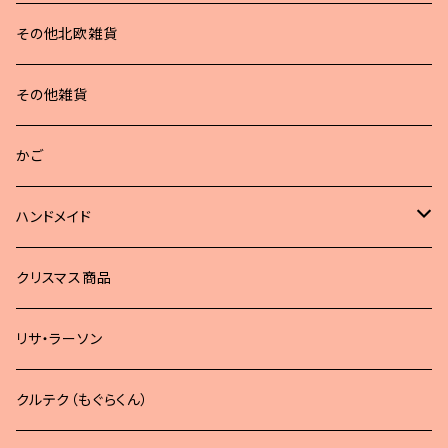
その他北欧雑貨
その他雑貨
かご
ハンドメイド
どうぶつブローチ
クリスマス商品
リサ・ラーソン
クルテク（もぐらくん）