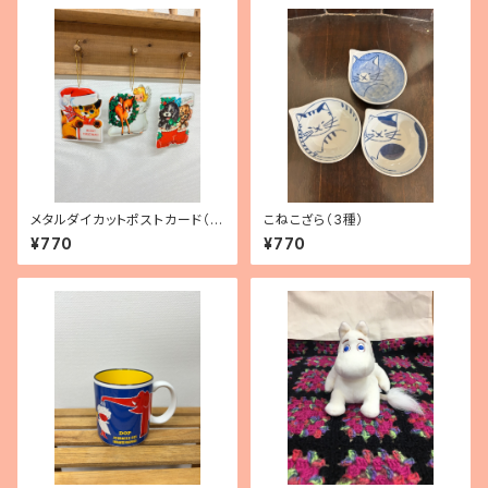
メタルダイカットポストカード（3
こねこざら（3種）
種）
¥770
¥770