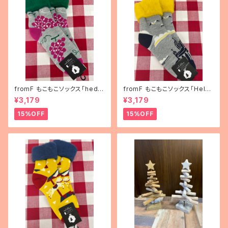
fromF もこもこソックス「hedel
fromF もこもこソックス「Helsi
mä（果物）」
nki（ヘルシンキ）」
¥3,179
¥3,179
15%OFF
15%OFF