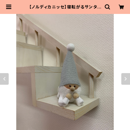
【ノルディカニッセ】寝転がるサンタ |
MaitoParta