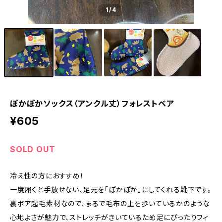
1
/4
ぽかぽかソックス（アンクル丈）フォレストベア
¥605
SOLD OUT
冷え性の方におすすめ！
一度履くと手放せない、足元を「ぽかぽか」にしてくれる靴下です。
裏ボア起毛素材なので、まるで毛布の上を歩いているかのような
心地よさが魅力で、ストレッチがきいているため足にぴったりフィ