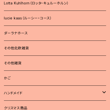
Lotta Kuhlhorn（ロッタ・キュルーホルン）
lucie kaas（ルーシー・コース）
ダーラナホース
その他北欧雑貨
その他雑貨
かご
ハンドメイド
どうぶつブローチ
クリスマス商品