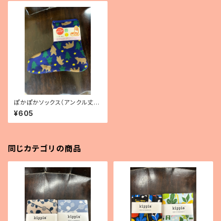
ぽかぽかソックス（アンクル丈）
フォレストベア
¥605
同じカテゴリの商品