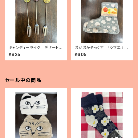
キャンディーライク デザートフ
ぽかぽかそっくす 「シマエナ
ォーク（3種）
ガ」 アンクル丈
¥825
¥605
セール中の商品