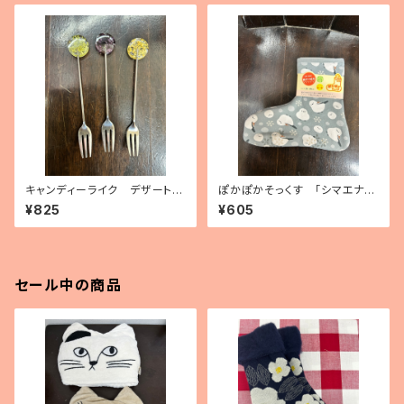
キャンディーライク デザートフ
ぽかぽかそっくす 「シマエナ
ォーク（3種）
ガ」 アンクル丈
¥825
¥605
セール中の商品