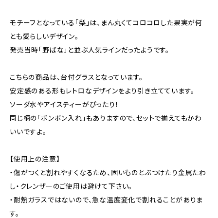
モチーフとなっている「梨」は、まん丸くてコロコロした果実が何
とも愛らしいデザイン。
発売当時「野ばな」と並ぶ人気ラインだったようです。
こちらの商品は、台付グラスとなっています。
安定感のある形もレトロなデザインをより引き立てています。
ソーダ水やアイスティーがぴったり！
同じ柄の「ボンボン入れ」もありますので、セットで揃えてもかわ
いいですよ。
【使用上の注意】
・傷がつくと割れやすくなるため、固いものとぶつけたり金属たわ
し・クレンザーのご使用は避けて下さい。
・耐熱ガラスではないので、急な温度変化で割れることがありま
す。