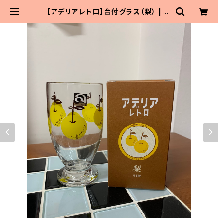
【アデリアレトロ】台付グラス（梨） | M
aitoParta