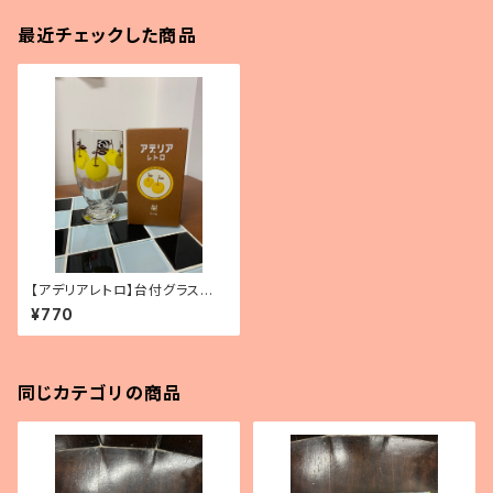
最近チェックした商品
【アデリアレトロ】台付グラス
（梨）
¥770
同じカテゴリの商品