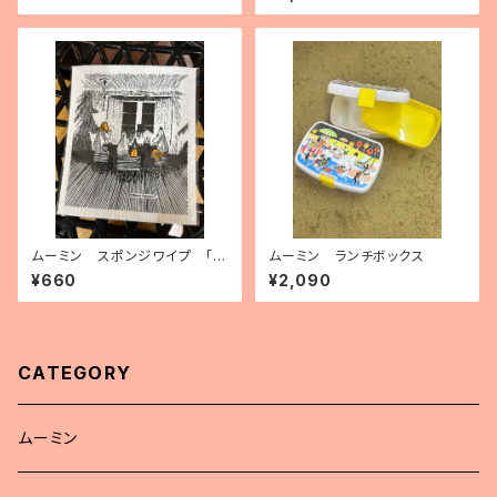
ムーミン スポンジワイプ 「ト
ムーミン ランチボックス
ゥルートゥーイッツオリジン」
¥660
¥2,090
CATEGORY
ムーミン