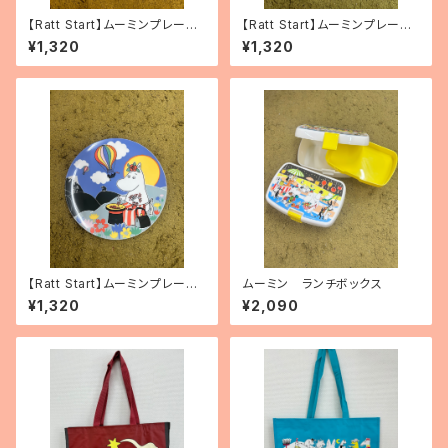
【Ratt Start】ムーミンプレー
【Ratt Start】ムーミンプレート
ト 「Picknick」
「リトルミィ」
¥1,320
¥1,320
【Ratt Start】ムーミンプレート
ムーミン ランチボックス
「Festivities」
¥1,320
¥2,090