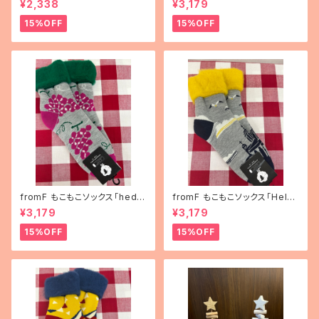
¥2,338
¥3,179
15%OFF
15%OFF
fromF もこもこソックス「hedel
fromF もこもこソックス「Helsi
mä（果物）」
nki（ヘルシンキ）」
¥3,179
¥3,179
15%OFF
15%OFF