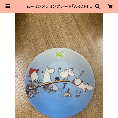
ムーミンメラミンプレート「ARCHIP
ELAGO」 | MaitoParta