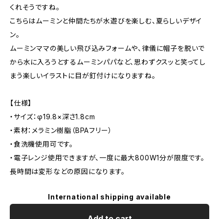
くれそうですね。
こちらはムーミンと仲間たちが水遊びを楽しむ、夏らしいデザイ
ン。
ムーミンママの美しい飛び込みフォームや、律儀に帽子を脱いで
から水に入ろうとするムーミンパパなど、思わずクスッと笑ってし
まう楽しいイラストに目が釘付けになりますね。
【仕様】
・サイズ：φ19.8×深さ1.8cm
・素材：メラミン樹脂（BPAフリー）
・食洗機使用可です。
・電子レンジ使用できますが、一度に最大800W1分が限度です。
長時間は変形などの原因になります。
International shipping available
Add to cart