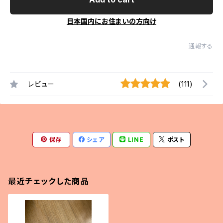
日本国内にお住まいの方向け
通報する
レビュー
(111)
保存
シェア
LINE
ポスト
最近チェックした商品