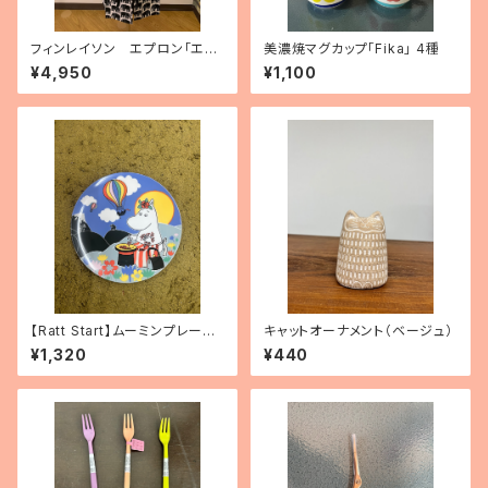
フィンレイソン エプロン「エレ
美濃焼マグカップ「Fika」 4種
ファンティ」
¥4,950
¥1,100
【Ratt Start】ムーミンプレート
キャットオーナメント（ベージュ）
「Festivities」
¥1,320
¥440