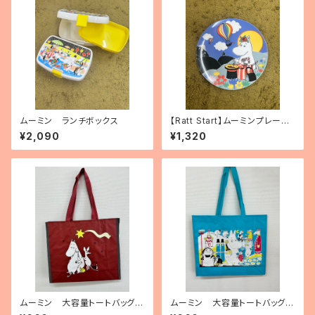
ムーミン ランチボックス
【Ratt Start】ムーミンプレート
「Festivities」
¥2,090
¥1,320
ムーミン 大容量トートバッグ
ムーミン 大容量トートバッグ
（ポリプロピレン製）「ムーミンと
（ポリプロピレン製）「Moomin