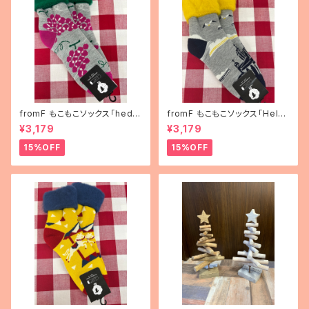
fromF もこもこソックス「hedel
fromF もこもこソックス「Helsi
mä（果物）」
nki（ヘルシンキ）」
¥3,179
¥3,179
15%OFF
15%OFF