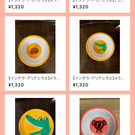
【インゲラ・アリアニウス】メラミ
【インゲラ・アリアニウス】アニマ
ンプレート（イヌ・ブルー）
ルグラス
¥1,320
¥1,320
【インゲラ・アリアニウス】メラミ
【インゲラ・アリアニウス】メラミ
ンボウル（テントウムシ）
ンボウル（ワニ）
¥1,320
¥1,320