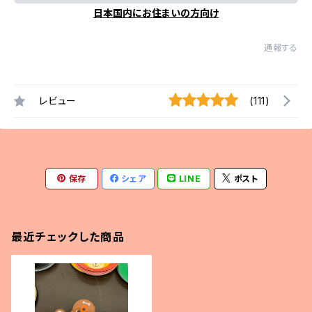
日本国内にお住まいの方向け
通報する
レビュー
(111)
保存
シェア
LINE
ポスト
最近チェックした商品