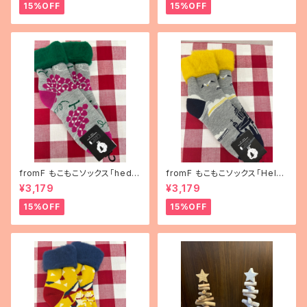
15%OFF
15%OFF
fromF もこもこソックス「hedel
fromF もこもこソックス「Helsi
mä（果物）」
nki（ヘルシンキ）」
¥3,179
¥3,179
15%OFF
15%OFF