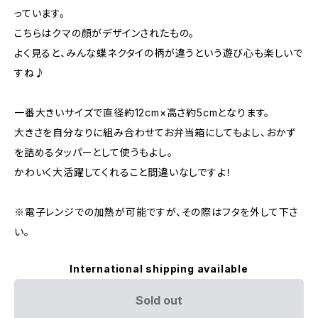
っています。
こちらはクマの顔がデザインされたもの。
よく見ると、みんな蝶ネクタイの柄が違うという遊び心も楽しいで
すね♪
一番大きいサイズで直径約12cm×高さ約5cmとなります。
大きさを自分なりに組み合わせてお弁当箱にしてもよし、おかず
を詰めるタッパーとして使うもよし。
かわいく大活躍してくれること間違いなしですよ！
※電子レンジでの加熱が可能ですが、その際はフタを外して下さ
い。
International shipping available
Sold out