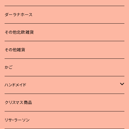
ダーラナホース
その他北欧雑貨
その他雑貨
かご
ハンドメイド
どうぶつブローチ
クリスマス商品
リサ・ラーソン