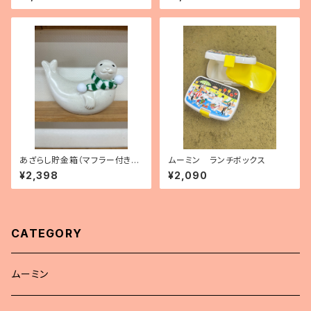
あざらし貯金箱（マフラー付き・
ムーミン ランチボックス
フィンランド製）
¥2,398
¥2,090
CATEGORY
ムーミン