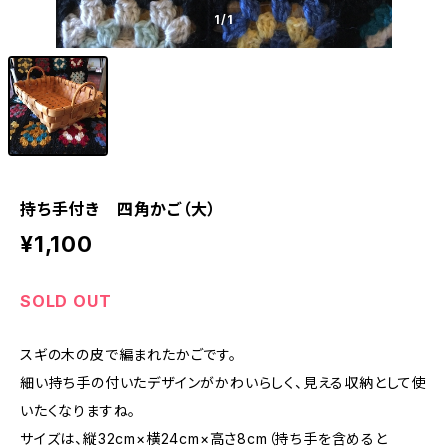
1
/1
持ち手付き 四角かご（大）
¥1,100
SOLD OUT
スギの木の皮で編まれたかごです。
細い持ち手の付いたデザインがかわいらしく、見える収納として使
いたくなりますね。
サイズは、縦32cm×横24cm×高さ8cm（持ち手を含めると