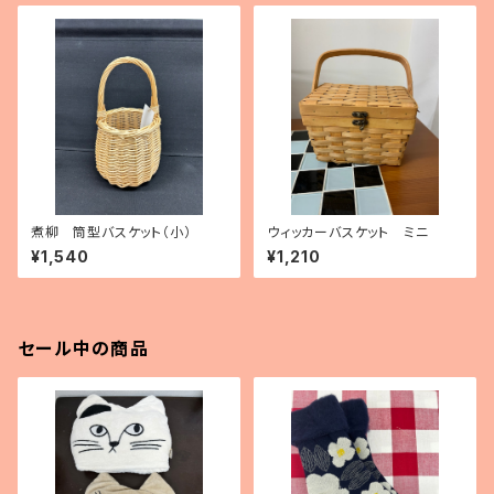
煮柳 筒型バスケット（小）
ウィッカーバスケット ミニ
¥1,540
¥1,210
セール中の商品