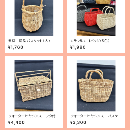
煮柳 筒型バスケット（大）
カラフルカゴバッグ（5色）
¥1,760
¥1,980
ウォーターヒヤシンス フタ付き
ウォーターヒヤシンス バスケッ
ボックス型バスケット
ト
¥4,400
¥3,300