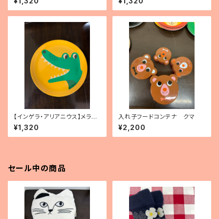
¥1,320
¥1,320
【インゲラ・アリアニウス】メラミ
入れ子フードコンテナ クマ
ンプレート（ワニ）
¥1,320
¥2,200
セール中の商品