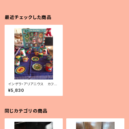
最近チェックした商品
インゲラ・アリアニウス カフェ
オーナーなりきりセット
¥5,830
同じカテゴリの商品