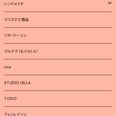
ハンドメイド
どうぶつブローチ
クリスマス商品
リサ・ラーソン
クルテク（もぐらくん）
rice
STUDIO HILLA
TOIVO
フィンレイソン