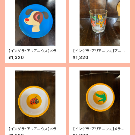
【インゲラ・アリアニウス】メラミ
【インゲラ・アリアニウス】アニマ
ンプレート（イヌ・ブルー）
ルグラス
¥1,320
¥1,320
【インゲラ・アリアニウス】メラミ
【インゲラ・アリアニウス】メラミ
ンボウル（テントウムシ）
ンボウル（ワニ）