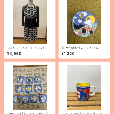
フィンレイソン エプロン「エレ
【Ratt Start】ムーミンプレート
ファンティ」
「Festivities」
¥4,950
¥1,320
【PINBOX】ムーミン ピンバッ
レイモン・サヴィニャック マグ