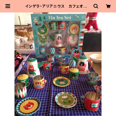
インゲラ・アリアニウス カフェオーナ
ーなりきりセット | MaitoParta