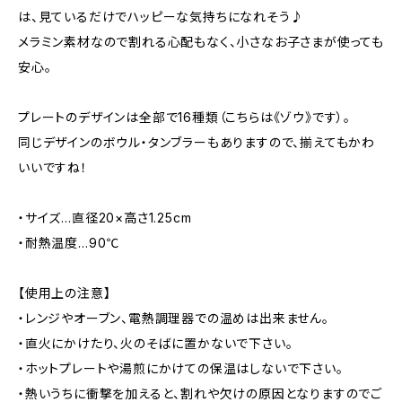
は、見ているだけでハッピーな気持ちになれそう♪
メラミン素材なので割れる心配もなく、小さなお子さまが使っても
安心。
プレートのデザインは全部で16種類（こちらは《ゾウ》です）。
同じデザインのボウル・タンブラーもありますので、揃えてもかわ
いいですね！
・サイズ…直径20×高さ1.25cm
・耐熱温度…90℃
【使用上の注意】
・レンジやオーブン、電熱調理器での温めは出来ません。
・直火にかけたり、火のそばに置かないで下さい。
・ホットプレートや湯煎にかけての保温はしないで下さい。
・熱いうちに衝撃を加えると、割れや欠けの原因となりますのでご