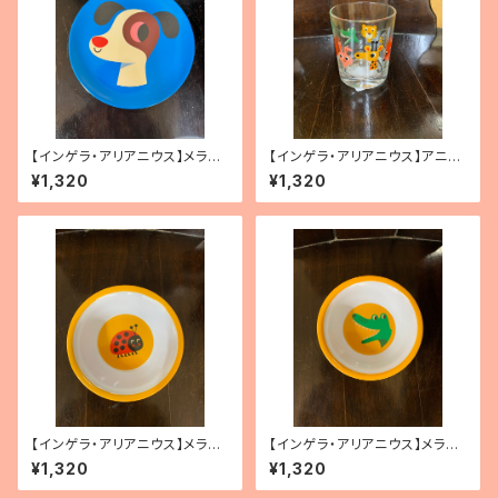
【インゲラ・アリアニウス】メラミ
【インゲラ・アリアニウス】アニマ
ンプレート（イヌ・ブルー）
ルグラス
¥1,320
¥1,320
【インゲラ・アリアニウス】メラミ
【インゲラ・アリアニウス】メラミ
ンボウル（テントウムシ）
ンボウル（ワニ）
¥1,320
¥1,320