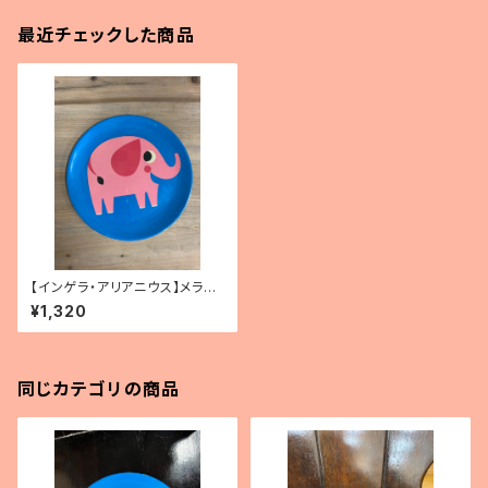
最近チェックした商品
【インゲラ・アリアニウス】メラミ
ンプレート（ゾウ）
¥1,320
同じカテゴリの商品