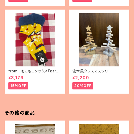
fromF もこもこソックス「karus
流木風クリスマスツリー
elli（メリーゴーランド）」
¥3,179
¥2,200
15%OFF
20%OFF
その他の商品