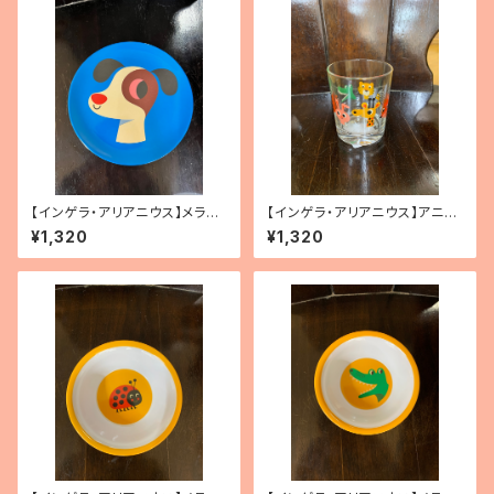
【インゲラ・アリアニウス】メラミ
【インゲラ・アリアニウス】アニマ
ンプレート（イヌ・ブルー）
ルグラス
¥1,320
¥1,320