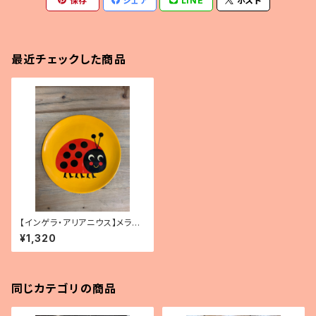
保存
シェア
LINE
ポスト
最近チェックした商品
【インゲラ・アリアニウス】メラミ
ンプレート（テントウムシ）
¥1,320
同じカテゴリの商品