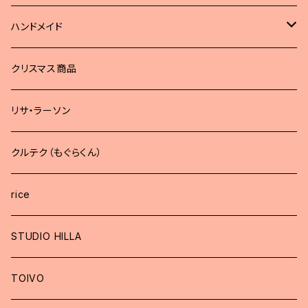
ハンドメイド
どうぶつブローチ
クリスマス商品
リサ・ラーソン
クルテク（もぐらくん）
rice
STUDIO HILLA
TOIVO