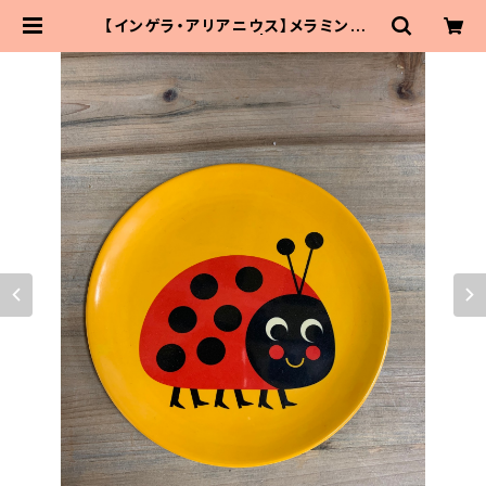
【インゲラ・アリアニウス】メラミンプレ
ート（テントウムシ） | MaitoParta