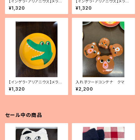
【インゲラ・アリアニウス】メラミ
【インゲラ・アリアニウス】メラミ
ンボウル（テントウムシ）
ンボウル（ワニ）
¥1,320
¥1,320
【インゲラ・アリアニウス】メラミ
入れ子フードコンテナ クマ
ンプレート（ワニ）
¥1,320
¥2,200
セール中の商品