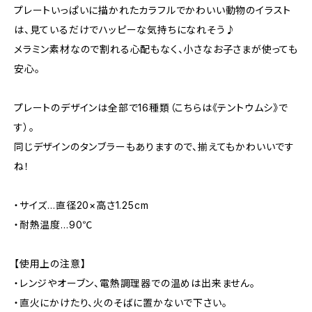
プレートいっぱいに描かれたカラフルでかわいい動物のイラスト
は、見ているだけでハッピーな気持ちになれそう♪
メラミン素材なので割れる心配もなく、小さなお子さまが使っても
安心。
プレートのデザインは全部で16種類（こちらは《テントウムシ》で
す）。
同じデザインのタンブラーもありますので、揃えてもかわいいです
ね！
・サイズ…直径20×高さ1.25cm
・耐熱温度…90℃
【使用上の注意】
・レンジやオーブン、電熱調理器での温めは出来ません。
・直火にかけたり、火のそばに置かないで下さい。