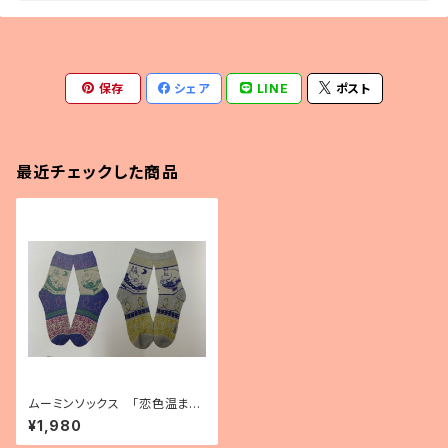
保存
シェア
LINE
ポスト
最近チェックした商品
ムーミンソックス 「恋色温まる
本を読みながら」
¥1,980