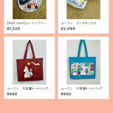
【Ratt Start】ムーミンプレート
ムーミン ランチボックス
「Festivities」
¥1,320
¥2,090
ムーミン 大容量トートバッグ
ムーミン 大容量トートバッグ
（ポリプロピレン製）「ムーミンと
（ポリプロピレン製）「Moomin
¥660
¥660
彗星」
on cover」