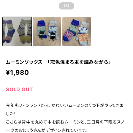
1
/3
ムーミンソックス 「恋色温まる本を読みながら」
¥1,980
SOLD OUT
今年もフィンランドから、かわいいムーミンのくつ下がやってきま
した！
こちらは背中を丸めて本を読むムーミンと、三日月の下眠るスノ
ークのおじょうさんがデザインされています。