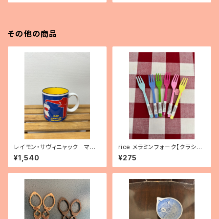
その他の商品
レイモン・サヴィニャック マグ
rice メラミンフォーク【クラシッ
カップ 「ドップ」
クカラー】
¥1,540
¥275