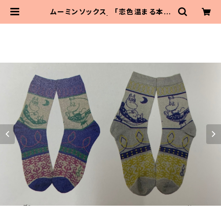
ムーミンソックス 「恋色温まる本を
読みながら」 | MaitoParta