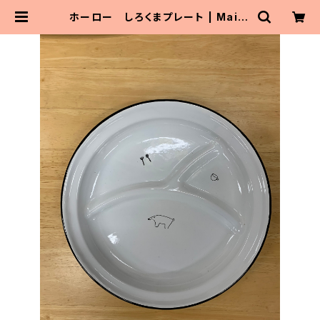
ホーロー しろくまプレート | Maito
Parta