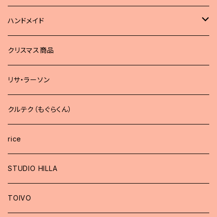
ハンドメイド
どうぶつブローチ
クリスマス商品
リサ・ラーソン
クルテク（もぐらくん）
rice
STUDIO HILLA
TOIVO