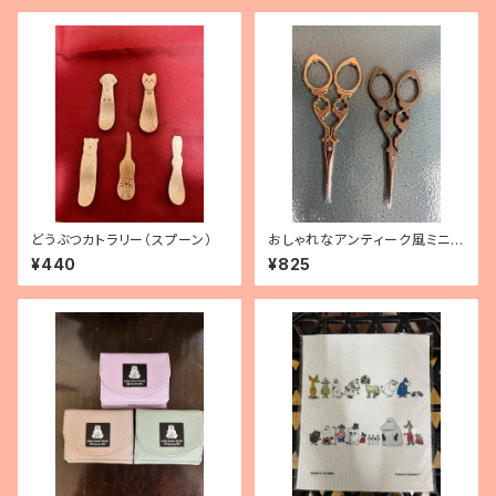
どうぶつカトラリー（スプーン）
おしゃれなアンティーク風ミニシ
ザー
¥440
¥825