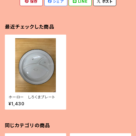
保存
シェア
LINE
ポスト
最近チェックした商品
ホーロー しろくまプレート
¥1,430
同じカテゴリの商品