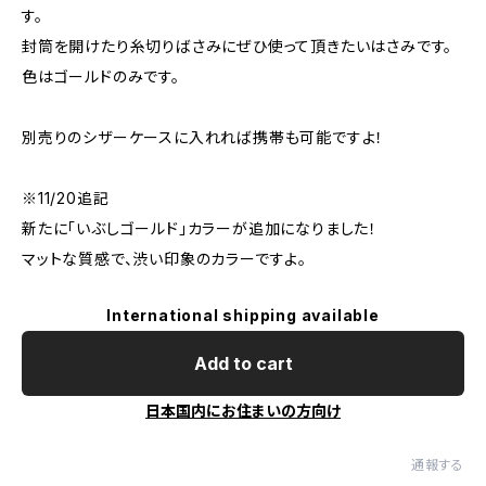
す。
封筒を開けたり糸切りばさみにぜひ使って頂きたいはさみです。
色はゴールドのみです。
別売りのシザーケースに入れれば携帯も可能ですよ！
※11/20追記
新たに「いぶしゴールド」カラーが追加になりました！
マットな質感で、渋い印象のカラーですよ。
International shipping available
Add to cart
日本国内にお住まいの方向け
通報する