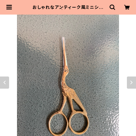
おしゃれなアンティーク風ミニシザ
ー トリ | MaitoParta