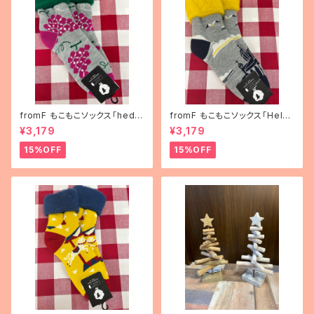
fromF もこもこソックス「hedel
fromF もこもこソックス「Helsi
mä（果物）」
nki（ヘルシンキ）」
¥3,179
¥3,179
15%OFF
15%OFF