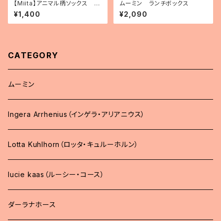
【Miita】アニマル柄ソックス 10
ムーミン ランチボックス
種（2025.3.7追加）
¥1,400
¥2,090
CATEGORY
ムーミン
Ingera Arrhenius（インゲラ・アリアニウス）
Lotta Kuhlhorn（ロッタ・キュルーホルン）
lucie kaas（ルーシー・コース）
ダーラナホース