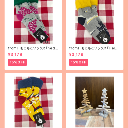
fromF もこもこソックス「hedel
fromF もこもこソックス「Helsi
mä（果物）」
nki（ヘルシンキ）」
¥3,179
¥3,179
15%OFF
15%OFF