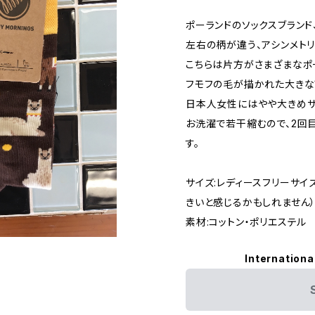
ポーランドのソックスブランド、
左右の柄が違う、アシンメト
こちらは片方がさまざまなポ
フモフの毛が描かれた大きな
日本人女性にはやや大きめサ
お洗濯で若干縮むので、2回
す。
サイズ:レディースフリーサ
きいと感じるかもしれません
素材:コットン・ポリエステル
Internationa