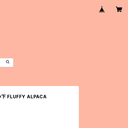
下 FLUFFY ALPACA