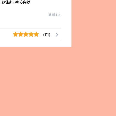
にお住まいの方向け
通報する
(111)