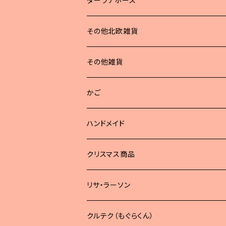
ダーラナホース
その他北欧雑貨
その他雑貨
かご
ハンドメイド
どうぶつブローチ
クリスマス商品
リサ・ラーソン
クルテク（もぐらくん）