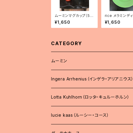
ムーミンマグカップ（5
rice メラミンデ
種）
レート（ニューグ
¥1,650
¥1,650
CATEGORY
ムーミン
Ingera Arrhenius（インゲラ・アリアニウス
Lotta Kuhlhorn（ロッタ・キュルーホルン）
lucie kaas（ルーシー・コース）