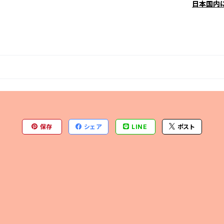
日本国内
保存
シェア
LINE
ポスト