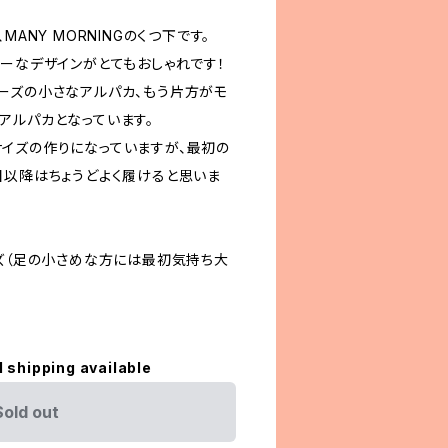
MANY MORNINGのくつ下です。
リーなデザインがとてもおしゃれです！
ーズの小さなアルパカ、もう片方がモ
アルパカとなっています。
イズの作りになっていますが、最初の
目以降はちょうどよく履けると思いま
イズ（足の小さめな方には最初気持ち大
）
l shipping available
Sold out