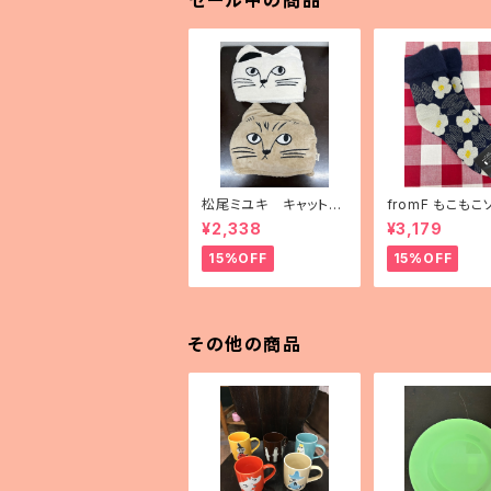
セール中の商品
松尾ミユキ キャットフ
fromF もこもこ
ェイスブランケット
「kukkapuutar
¥2,338
¥3,179
畑）」
15%OFF
15%OFF
その他の商品