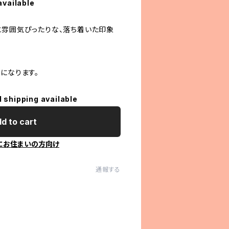
available
と雰囲気ぴったりな、落ち着いた印象
になります。
l shipping available
d to cart
にお住まいの方向け
通報する