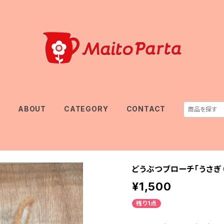
E
ABOUT
CATEGORY
CONTACT
どうぶつブローチ「うさぎ（
¥1,500
残り1点