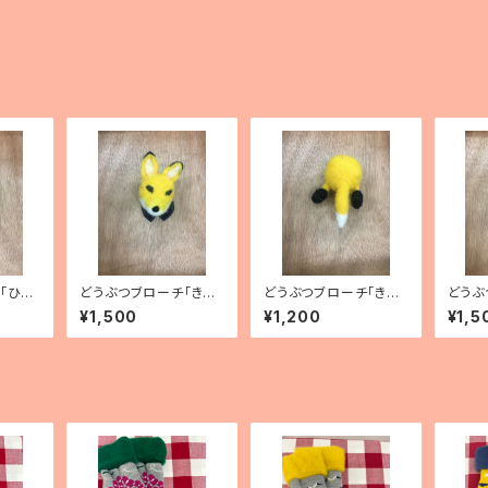
「ひよ
どうぶつブローチ「きつ
どうぶつブローチ「きつ
どうぶ
ね」
ねのおしり」
うそ」
¥1,500
¥1,200
¥1,5