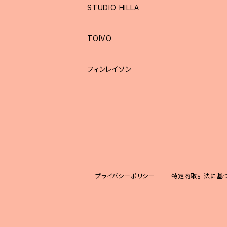
STUDIO HILLA
TOIVO
フィンレイソン
プライバシーポリシー
特定商取引法に基