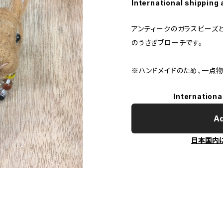
International shipping 
アンティークのガラスビーズ
のうさぎブローチです。
※ハンドメイドのため、一点物
Internationa
Ad
日本国内