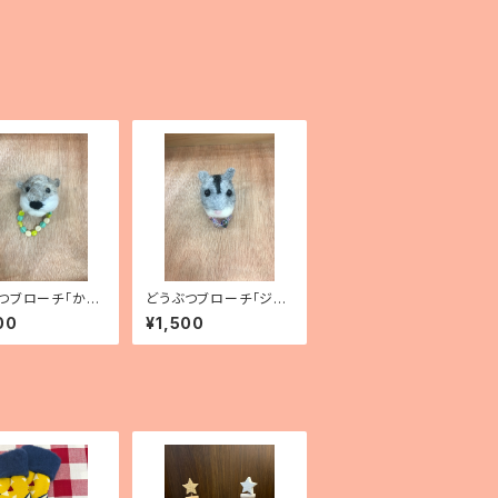
つブローチ「かわ
どうぶつブローチ「ジャ
ンガリアンハムスター」
00
¥1,500