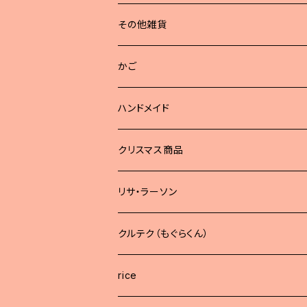
その他雑貨
かご
ハンドメイド
どうぶつブローチ
クリスマス商品
リサ・ラーソン
クルテク（もぐらくん）
rice