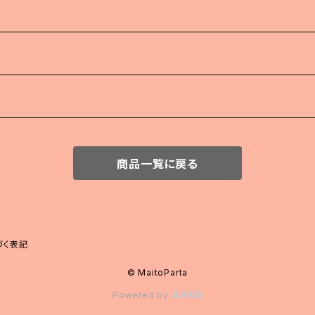
商品一覧に戻る
づく表記
© MaitoParta
Powered by