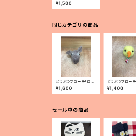
ぎ（茶）」
¥1,500
同じカテゴリの商品
どうぶつブローチ「ロ
どうぶつブローチ
バ」
こ」
¥1,600
¥1,400
セール中の商品