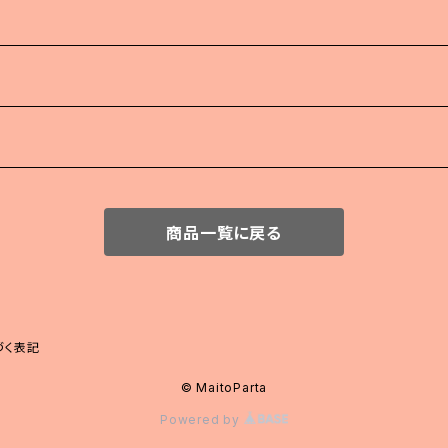
商品一覧に戻る
づく表記
© MaitoParta
Powered by