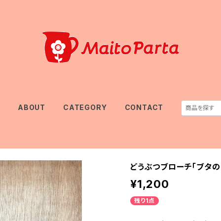
E
ABOUT
CATEGORY
CONTACT
どうぶつブローチ「ブタの
¥1,200
残り1点