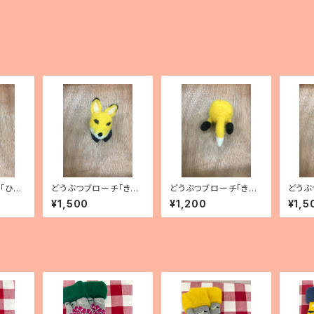
「ひよ
どうぶつブローチ「きつ
どうぶつブローチ「きつ
どうぶ
ね」
ねのおしり」
うそ」
¥1,500
¥1,200
¥1,5