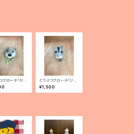
つブローチ「かわ
どうぶつブローチ「ジャ
ンガリアンハムスター」
00
¥1,500