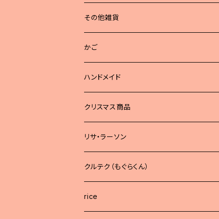
その他雑貨
かご
ハンドメイド
どうぶつブローチ
クリスマス商品
リサ・ラーソン
クルテク（もぐらくん）
rice