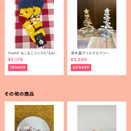
fromF もこもこソックス「karus
流木風クリスマスツリー
elli（メリーゴーランド）」
¥3,179
¥2,200
15%OFF
20%OFF
その他の商品