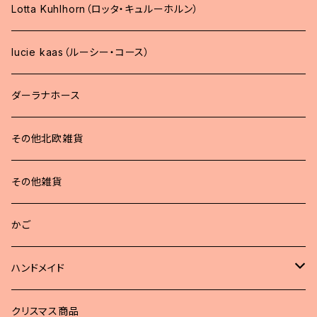
Lotta Kuhlhorn（ロッタ・キュルーホルン）
lucie kaas（ルーシー・コース）
ダーラナホース
その他北欧雑貨
その他雑貨
かご
ハンドメイド
どうぶつブローチ
クリスマス商品