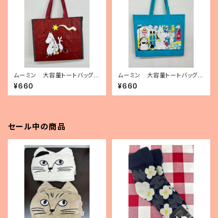
ムーミン 大容量トートバッグ
ムーミン 大容量トートバッグ
（ポリプロピレン製）「ムーミンと
（ポリプロピレン製）「Moomin
¥660
¥660
彗星」
on cover」
セール中の商品