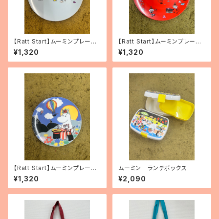
【Ratt Start】ムーミンプレー
【Ratt Start】ムーミンプレート
ト 「Picknick」
「リトルミィ」
¥1,320
¥1,320
【Ratt Start】ムーミンプレート
ムーミン ランチボックス
「Festivities」
¥1,320
¥2,090