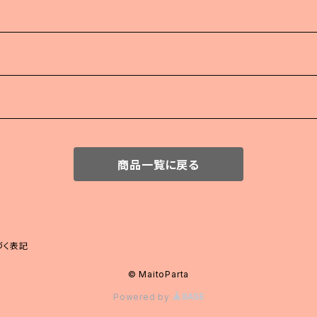
商品一覧に戻る
づく表記
© MaitoParta
Powered by