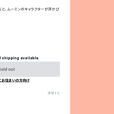
ると、ムーミンのキャラクターが浮かび
l shipping available
Sold out
にお住まいの方向け
通報する