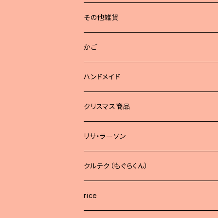
その他雑貨
かご
ハンドメイド
どうぶつブローチ
クリスマス商品
リサ・ラーソン
クルテク（もぐらくん）
rice