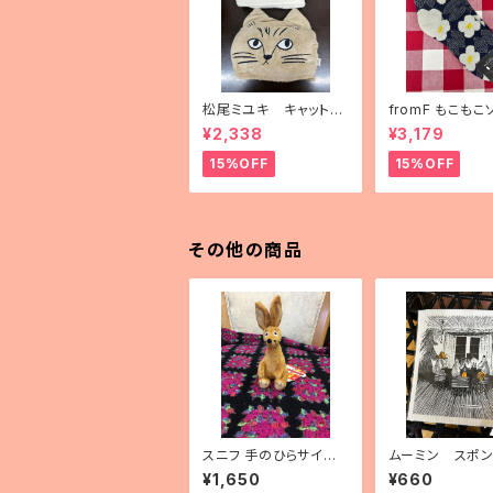
松尾ミユキ キャットフ
fromF もこもこ
ェイスブランケット
「kukkapuutar
¥2,338
¥3,179
畑）」
15%OFF
15%OFF
その他の商品
スニフ 手のひらサイズ
ムーミン スポ
ぬいぐるみ
イプ 「トゥルー
¥1,650
¥660
イッツオリジン」