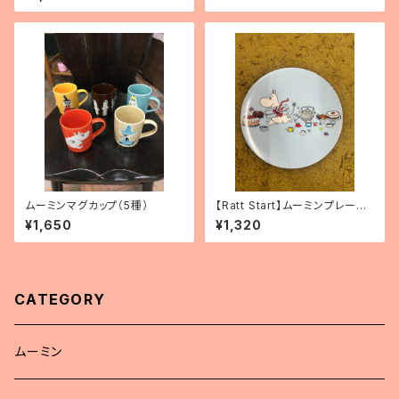
ムーミンマグカップ（5種）
【Ratt Start】ムーミンプレー
ト 「Picknick」
¥1,650
¥1,320
CATEGORY
ムーミン