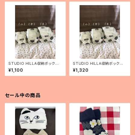
STUDIO HILLA収納ボックス
STUDIO HILLA収納ボックス
（小）
（中）
¥1,100
¥1,320
セール中の商品