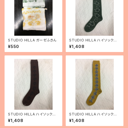
STUDIO HILLA ガーゼふきん
STUDIO HILLA ハイソックス
ケルスティン柄
¥550
¥1,408
STUDIO HILLA ハイソックス
STUDIO HILLA ハイソックス
クッカタルハ柄
ヘデ柄
¥1,408
¥1,408