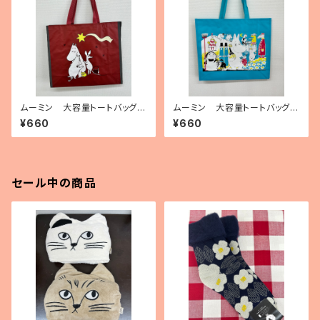
ムーミン 大容量トートバッグ
ムーミン 大容量トートバッグ
（ポリプロピレン製）「ムーミンと
（ポリプロピレン製）「Moomin
¥660
¥660
彗星」
on cover」
セール中の商品