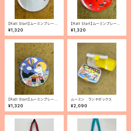
【Ratt Start】ムーミンプレー
【Ratt Start】ムーミンプレート
ト 「Picknick」
「リトルミィ」
¥1,320
¥1,320
【Ratt Start】ムーミンプレート
ムーミン ランチボックス
「Festivities」
¥1,320
¥2,090