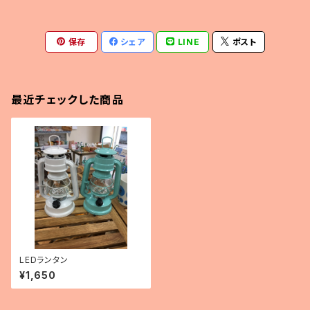
保存
シェア
LINE
ポスト
最近チェックした商品
LEDランタン
¥1,650