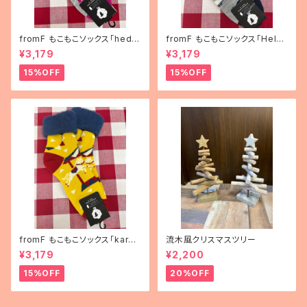
fromF もこもこソックス「hedel
fromF もこもこソックス「Helsi
mä（果物）」
nki（ヘルシンキ）」
¥3,179
¥3,179
15%OFF
15%OFF
fromF もこもこソックス「karus
流木風クリスマスツリー
elli（メリーゴーランド）」
¥3,179
¥2,200
15%OFF
20%OFF