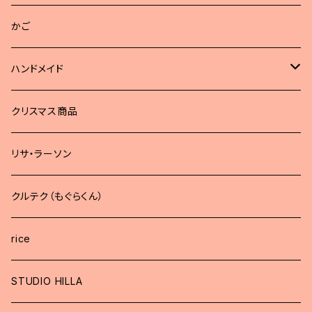
かご
ハンドメイド
どうぶつブローチ
クリスマス商品
リサ・ラーソン
クルテク（もぐらくん）
rice
STUDIO HILLA