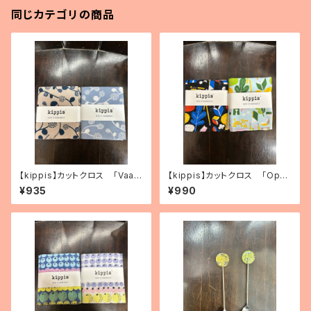
同じカテゴリの商品
【kippis】カットクロス 「Vaap
【kippis】カットクロス 「Oppi
ukka／ラズベリー」（2色）
／教育」（2色）
¥935
¥990