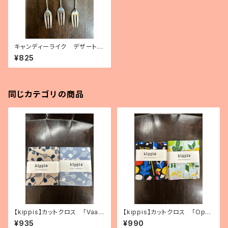
キャンディーライク デザートフ
ォーク（3種）
¥825
同じカテゴリの商品
【kippis】カットクロス 「Vaap
【kippis】カットクロス 「Oppi
ukka／ラズベリー」（2色）
／教育」（2色）
¥935
¥990