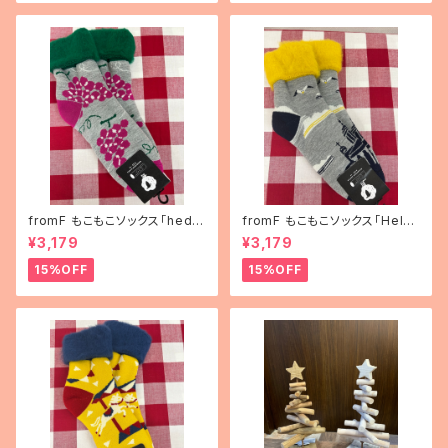
fromF もこもこソックス「hedel
fromF もこもこソックス「Helsi
mä（果物）」
nki（ヘルシンキ）」
¥3,179
¥3,179
15%OFF
15%OFF