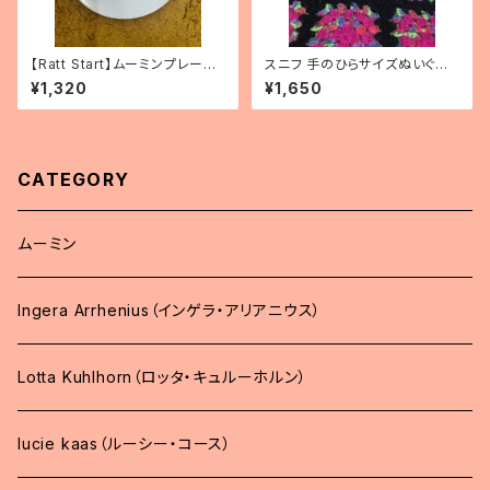
【Ratt Start】ムーミンプレー
スニフ 手のひらサイズぬいぐる
ト 「Picknick」
み
¥1,320
¥1,650
CATEGORY
ムーミン
Ingera Arrhenius（インゲラ・アリアニウス）
Lotta Kuhlhorn（ロッタ・キュルーホルン）
lucie kaas（ルーシー・コース）