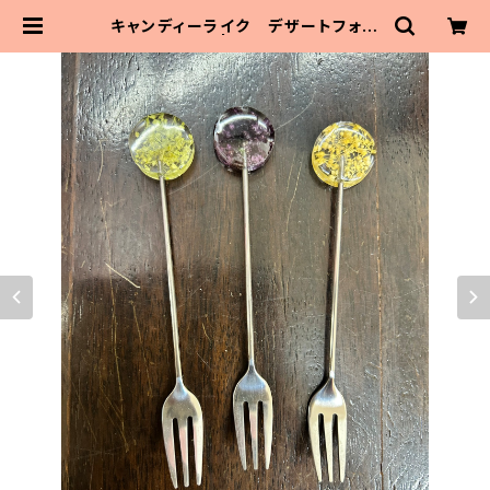
キャンディーライク デザートフォー
ク（3種） | MaitoParta