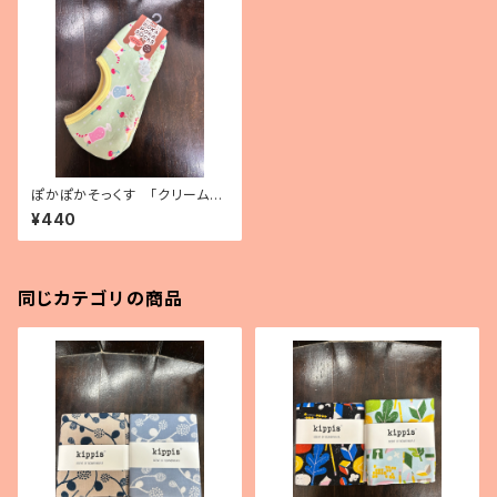
ぽかぽかそっくす 「クリームソ
ーダ」くるぶし丈
¥440
同じカテゴリの商品