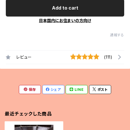
Add to cart
日本国内にお住まいの方向け
通報する
レビュー
(111)
保存
シェア
LINE
ポスト
最近チェックした商品