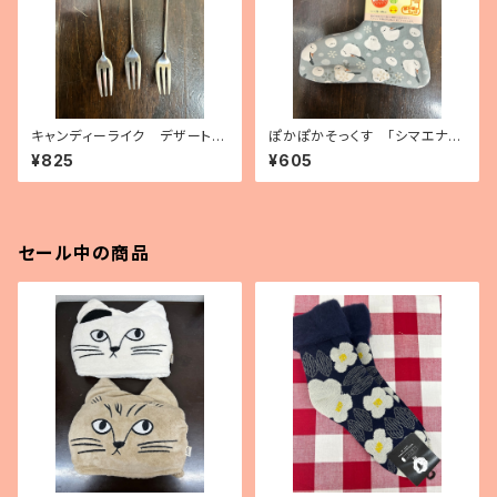
キャンディーライク デザートフ
ぽかぽかそっくす 「シマエナ
ォーク（3種）
ガ」 アンクル丈
¥825
¥605
セール中の商品