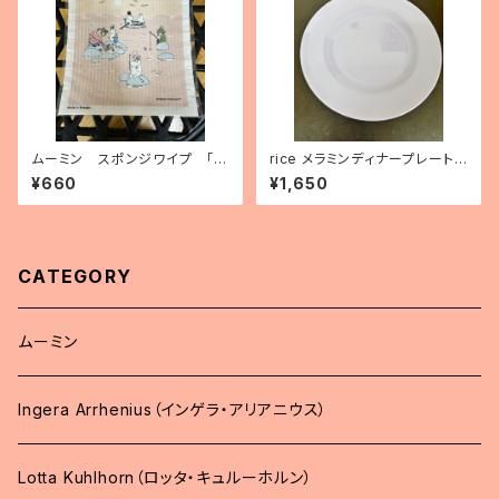
ムーミン スポンジワイプ 「ム
rice メラミンディナープレート
ーミンサマー」
（パープル）
¥660
¥1,650
CATEGORY
ムーミン
Ingera Arrhenius（インゲラ・アリアニウス）
Lotta Kuhlhorn（ロッタ・キュルーホルン）