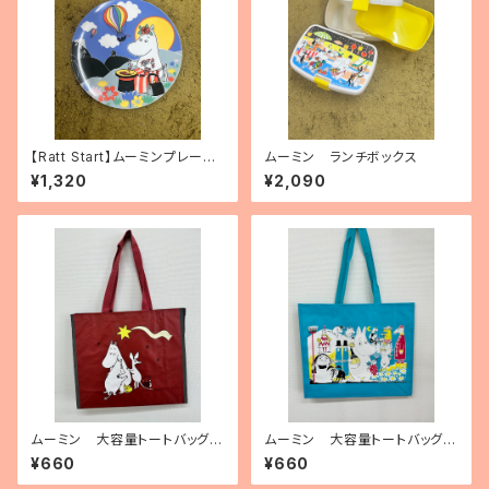
【Ratt Start】ムーミンプレート
ムーミン ランチボックス
「Festivities」
¥1,320
¥2,090
ムーミン 大容量トートバッグ
ムーミン 大容量トートバッグ
（ポリプロピレン製）「ムーミンと
（ポリプロピレン製）「Moomin
¥660
¥660
彗星」
on cover」