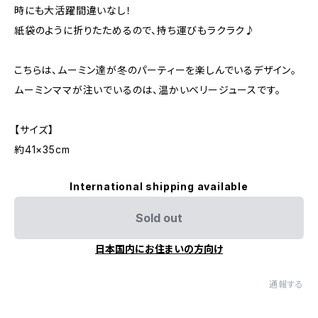
時にも大活躍間違いなし！
紙袋のように折りたためるので、持ち運びもラクラク♪
こちらは、ムーミン達が冬のパーティーを楽しんでいるデザイン。
ムーミンママが注いでいるのは、温かいベリージュースです。
【サイズ】
約41×35cm
International shipping available
Sold out
日本国内にお住まいの方向け
通報する