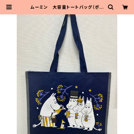
ムーミン 大容量トートバッグ（ポリ
プロピレン製）「冬のパーティー」 | M
aitoParta