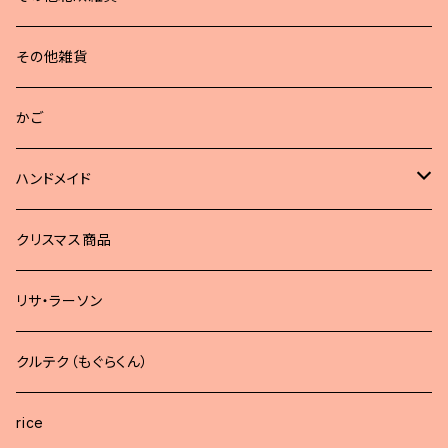
その他雑貨
かご
ハンドメイド
どうぶつブローチ
クリスマス商品
リサ・ラーソン
クルテク（もぐらくん）
rice