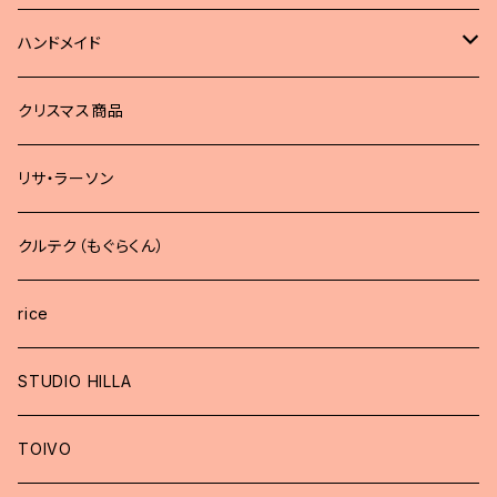
ハンドメイド
どうぶつブローチ
クリスマス商品
リサ・ラーソン
クルテク（もぐらくん）
rice
STUDIO HILLA
TOIVO