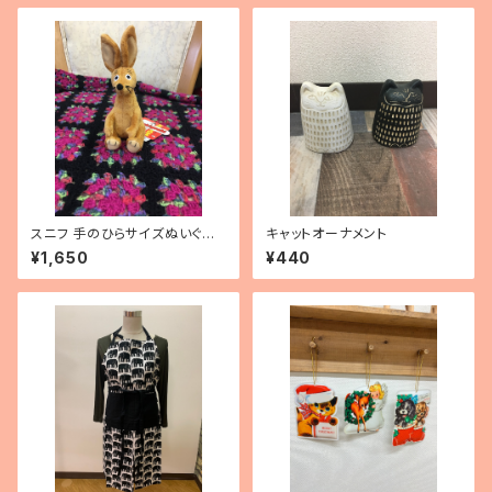
スニフ 手のひらサイズぬいぐる
キャットオーナメント
み
¥1,650
¥440