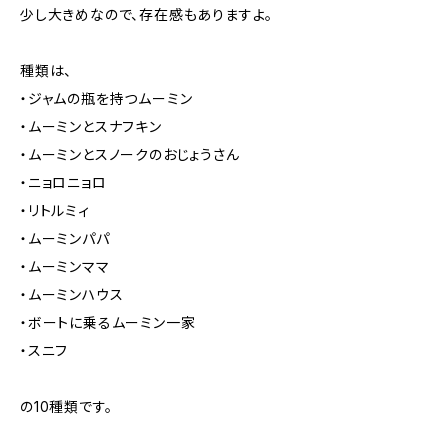
少し大きめなので、存在感もありますよ。
種類は、
・ジャムの瓶を持つムーミン
・ムーミンとスナフキン
・ムーミンとスノークのおじょうさん
・ニョロニョロ
・リトルミィ
・ムーミンパパ
・ムーミンママ
・ムーミンハウス
・ボートに乗るムーミン一家
・スニフ
の10種類です。