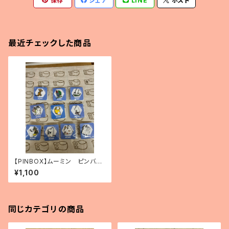
保存
シェア
LINE
ポスト
最近チェックした商品
【PINBOX】ムーミン ピンバッ
ジコレクション（10種）
¥1,100
同じカテゴリの商品