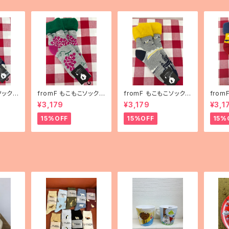
ソックス
fromF もこもこソックス
fromF もこもこソックス
fro
ha（花
「hedelmä（果物）」
「Helsinki（ヘルシン
「kar
¥3,179
¥3,179
¥3,1
キ）」
ランド
15%OFF
15%OFF
15%