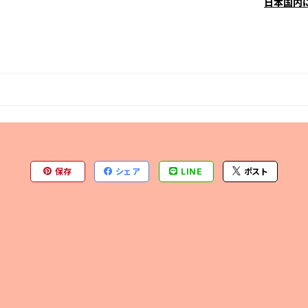
日本国内
保存
シェア
LINE
ポスト