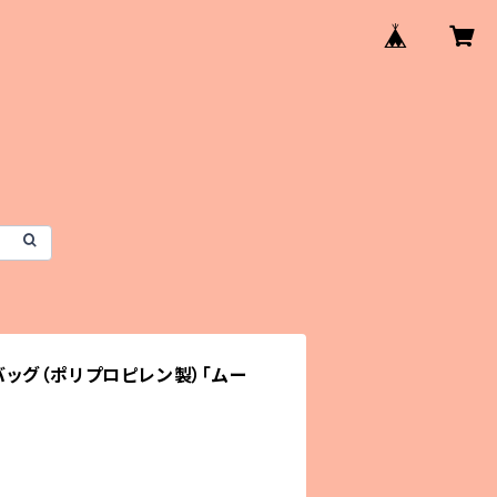
ッグ（ポリプロピレン製）「ムー