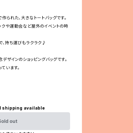
で作られた、大きなトートバッグです。
ックや運動会など屋外のイベントの時
で、持ち運びもラクラク♪
念デザインのショッピングバッグです。
っています。
l shipping available
Sold out