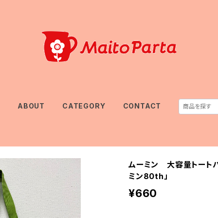
E
ABOUT
CATEGORY
CONTACT
ムーミン 大容量トートバ
ミン80th」
¥660