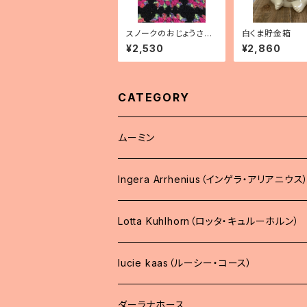
スノークのおじょうさん
白くま貯金箱
手のひらサイズぬいぐる
¥2,530
¥2,860
み
CATEGORY
ムーミン
Ingera Arrhenius（インゲラ・アリアニウス
Lotta Kuhlhorn（ロッタ・キュルーホルン）
lucie kaas（ルーシー・コース）
ダーラナホース