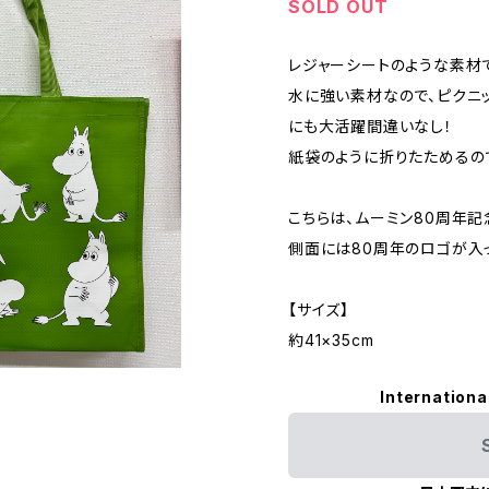
SOLD OUT
レジャーシートのような素材
水に強い素材なので、ピクニ
にも大活躍間違いなし！
紙袋のように折りたためるの
こちらは、ムーミン80周年記
側面には80周年のロゴが入
【サイズ】
約41×35cm
Internationa