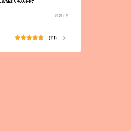
にお住まいの方向け
通報する
(111)