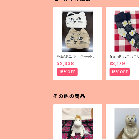
松尾ミユキ キャットフ
fromF もこもこ
ェイスブランケット
「kukkapuutar
¥2,338
¥3,179
畑）」
15%OFF
15%OFF
その他の商品