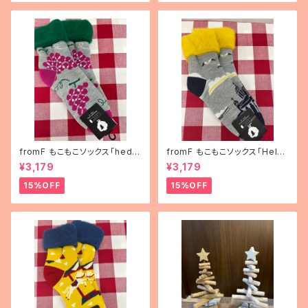
fromF もこもこソックス「hedel
fromF もこもこソックス「Helsi
mä（果物）」
nki（ヘルシンキ）」
¥3,179
¥3,179
15%OFF
15%OFF