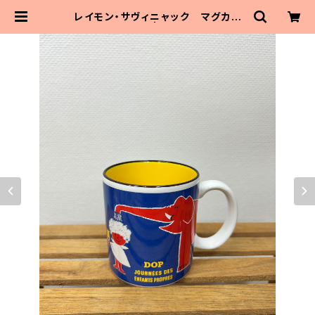
レイモン・サヴィニャック マグカッ
プ 「ドップ」 | MaitoParta