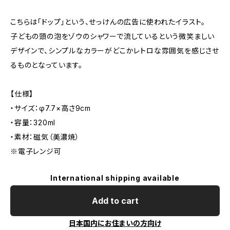
こちらは「ドップ」という、せっけんの広告に使われたイラスト。
子どもの頭の泡をゾウのシャワーで流しているという微笑ましい
デザインで、シンプルなカラーがどこかレトロな雰囲気を感じさせ
るものとなっています。
【仕様】
・サイズ：φ7.7×高さ9cm
・容量：320ml
・素材：磁気（美濃焼）
※電子レンジ可
International shipping available
Add to cart
日本国内にお住まいの方向け