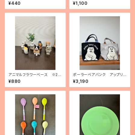
ジコレクション（10種）
¥440
¥1,100
アニマルフラワーベース ※20
ポーラーベアバンク アップリケ
26年3月2種追加
付きトートバッグ
¥880
¥3,190